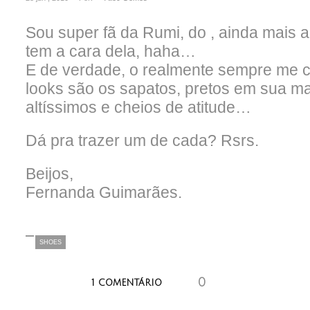
Sou super fã da Rumi, do , ainda mais 
tem a cara dela, haha…
E de verdade, o realmente sempre me 
looks são os sapatos, pretos em sua ma
altíssimos e cheios de atitude…
Dá pra trazer um de cada? Rsrs.
Beijos,
Fernanda Guimarães.
SHOES
0
aaaaaaa
1 COMENTÁRIO