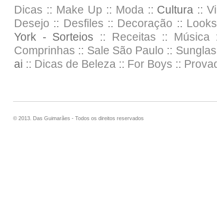
Dicas
::
Make Up
::
Moda
:: Cultura ::
V
Desejo
::
Desfiles
::
Decoração
::
Looks
York - Sorteios ::
Receitas
::
Música :
Comprinhas
::
Sale
São Paulo
::
Sunglas
ai ::
Dicas de Beleza
::
For Boys
::
Prova
© 2013. Das Guimarães - Todos os direitos reservados