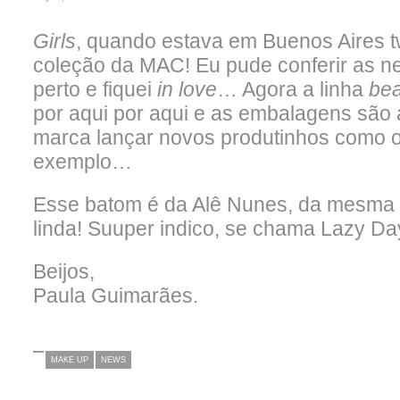
Girls
, quando estava em Buenos Aires tw
coleção da MAC! Eu pude conferir as n
perto e fiquei
in love
… Agora a linha
be
por aqui por aqui e as embalagens são 
marca lançar novos produtinhos como 
exemplo…
Esse batom é da Alê Nunes, da mesma c
linda! Suuper indico, se chama Lazy Day
Beijos,
Paula Guimarães.
MAKE UP
NEWS