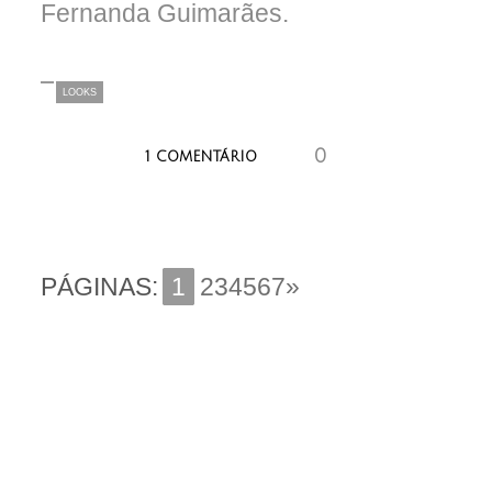
Fernanda Guimarães.
LOOKS
0
aaaaaaa
1 COMENTÁRIO
PÁGINAS:
1
234567»