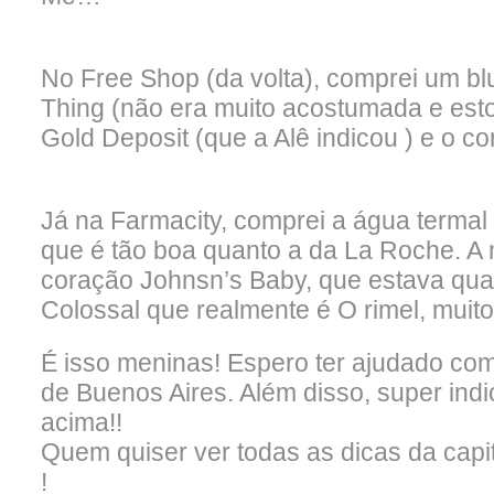
No Free Shop (da volta), comprei um bl
Thing (não era muito acostumada e es
Gold Deposit (que a Alê indicou ) e o 
Já na Farmacity, comprei a água termal
que é tão boa quanto a da La Roche. A 
coração Johnsn’s Baby, que estava qua
Colossal que realmente é O rimel, mui
É isso meninas! Espero ter ajudado co
de Buenos Aires. Além disso, super indi
acima!!
Quem quiser ver todas as dicas da capita
!