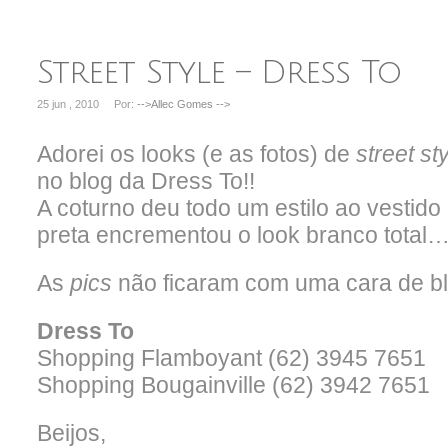
Street Style – Dress To
25 jun , 2010
Por:
-->Allec Gomes
-->
Adorei os looks (e as fotos) de
street st
no blog da Dress To!!
A coturno deu todo um estilo ao vestido 
preta encrementou o look branco total
As
pics
não ficaram com uma cara de blo
Dress To
Shopping Flamboyant (62) 3945 7651
Shopping Bougainville (62) 3942 7651
Beijos,