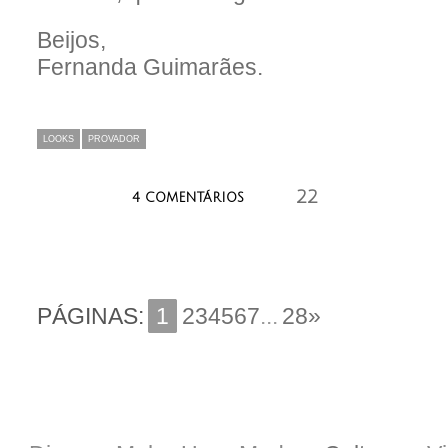
Beijos,
Fernanda Guimarães.
LOOKS
PROVADOR
22
aaaaaaa
4 COMENTÁRIOS
PÁGINAS:
1
234567
...
28»