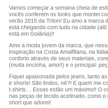
Vamos começar a semana cheia de esti
vocês conferem os looks que montei c
verão 2015 da Triton! Eu amo a marca 
está chegando com tudo na cidade (alô 
está em Goiânia)!!
Amo a moda jovem da marca, que nessa
inspiração na Costa Amalfitana, na Itália
conforto através de seus materiais, cor
(muita oncinha, amo!!) e o principal: pe
Fiquei apaixonada pelos jeans, tanto as
e shorts! São lindos, né?! E quem me 
t-shirts… Essas estão um máximo!! O 
nas peças de tecido acetinado, como o 
short que adorei!