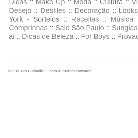
Dicas
::
Make Up
::
Moda
:: Cultura ::
V
Desejo
::
Desfiles
::
Decoração
::
Looks
York - Sorteios ::
Receitas
::
Música :
Comprinhas
::
Sale
São Paulo
::
Sunglas
ai ::
Dicas de Beleza
::
For Boys
::
Prova
© 2013. Das Guimarães - Todos os direitos reservados