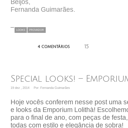
Beijos,
Fernanda Guimarães.
LOOKS
PROVADOR
15
aaaaaaa
4 COMENTÁRIOS
Special looks! – Emporiu
19 dez , 2014
Por: Fernanda Guimarães
Hoje vocês conferem nesse post uma se
e looks da Emporium Lolithà! Escolhem
para o final de ano, com peças de festa
todas com estilo e elegância de sobra!