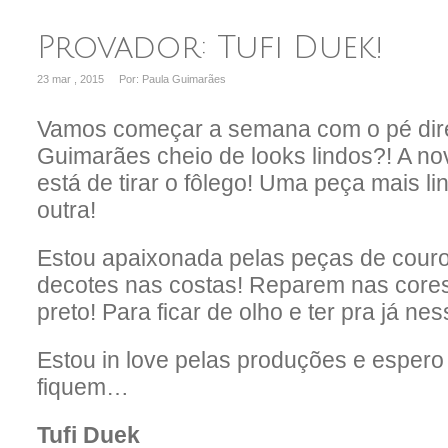
Provador: Tufi Duek!
23 mar , 2015
Por: Paula Guimarães
Vamos começar a semana com o pé dire
Guimarães cheio de looks lindos?! A no
está de tirar o fôlego! Uma peça mais li
outra!
Estou apaixonada pelas peças de couro,
decotes nas costas! Reparem nas cores:
preto! Para ficar de olho e ter pra já n
Estou in love pelas produções e esper
fiquem…
Tufi Duek