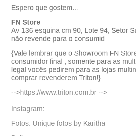
Espero que gostem…
FN Store
Av 136 esquina cm 90, Lote 94, Setor Su
não revende para o consumid
{Vale lembrar que o Showroom FN Stor
consumidor final , somente para as mult
legal vocês pedirem para as lojas mul
comprar revenderem Triton!}
-->https://www.triton.com.br
-->
Instagram:
Fotos: Unique fotos by Karitha