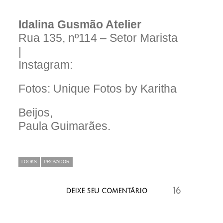
Idalina Gusmão Atelier
Rua 135, nº114 – Setor Marista
|
Instagram:
Fotos: Unique Fotos by Karitha
Beijos,
Paula Guimarães.
LOOKS
PROVADOR
16
aaaaaaa
DEIXE SEU COMENTÁRIO