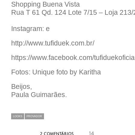
Shopping Buena Vista
Rua T 61 Qd. 124 Lote 7/15 – Loja 213
Instagram: e
http://www.tufiduek.com.br/
https://www.facebook.com/tufiduekoficia
Fotos: Unique foto by Karitha
Beijos,
Paula Guimarães.
LOOKS
PROVADOR
14
aaaaaaa
2 COMENTÁRIOS