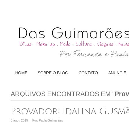
HOME
SOBRE O BLOG
CONTATO
ANUNCIE
ARQUIVOS ENCONTRADOS EM "
Pro
Provador: Idalina Gusmã
3 ago , 2015
Por: Paula Guimarães