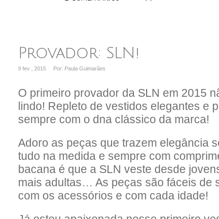
Provador: SLN!
9 fev , 2015
Por: Paula Guimarães
O primeiro provador da SLN em 2015 nã
lindo! Repleto de vestidos elegantes e
sempre com o dna clássico da marca!
Adoro as peças que trazem elegância s
tudo na medida e sempre com comprim
bacana é que a SLN veste desde joven
mais adultas… As peças são fáceis de 
com os acessórios e com cada idade!