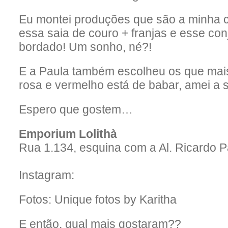
Eu montei produções que são a minha c
essa saia de couro + franjas e esse co
bordado! Um sonho, né?!
E a Paula também escolheu os que mai
rosa e vermelho está de babar, amei a s
Espero que gostem…
Emporium Lolithà
Rua 1.134, esquina com a Al. Ricardo P
Instagram:
Fotos: Unique fotos by Karitha
E então, qual mais gostaram??