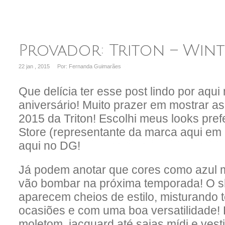
Provador: Triton – Wint
22 jan , 2015
Por: Fernanda Guimarães
Que delícia ter esse post lindo por aqui
aniversário! Muito prazer em mostrar a
2015 da Triton! Escolhi meus looks pr
Store (representante da marca aqui em 
aqui no DG!
Já podem anotar que cores como azul m
vão bombar na próxima temporada! O 
aparecem cheios de estilo, misturando t
ocasiões e com uma boa versatilidade!
moletom, jacquard até saias mídi e vest