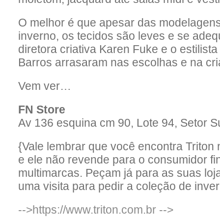
O melhor é que apesar das modelagens 
inverno, os tecidos são leves e se ade
diretora criativa Karen Fuke e o estilist
Barros arrasaram nas escolhas e na cria
Vem ver…
FN Store
Av 136 esquina cm 90, Lote 94, Setor Su
{Vale lembrar que você encontra Trito
e ele não revende para o consumidor fi
multimarcas. Peçam já para as suas loj
uma visita para pedir a coleção de invern
-->https://www.triton.com.br
-->