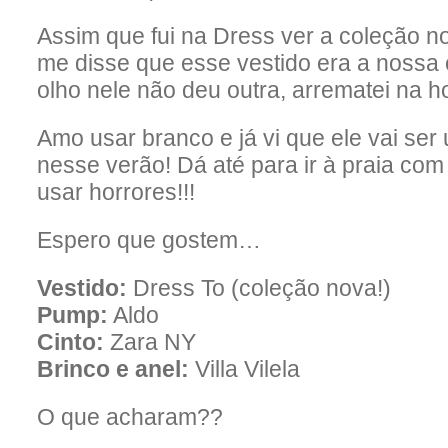
Assim que fui na Dress ver a coleção 
me disse que esse vestido era a nossa 
olho nele não deu outra, arrematei na ho
Amo usar branco e já vi que ele vai ser
nesse verão! Dá até para ir à praia com
usar horrores!!!
Espero que gostem…
Vestido:
Dress To (coleção nova!)
Pump:
Aldo
Cinto:
Zara NY
Brinco e anel:
Villa Vilela
O que acharam??