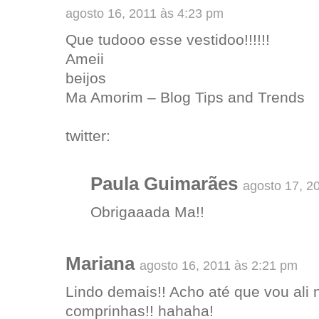
agosto 16, 2011 às 4:23 pm
Que tudooo esse vestidoo!!!!!!
Ameii
beijos
Ma Amorim – Blog Tips and Trends
twitter:
Paula Guimarães
agosto 17, 2
Obrigaaada Ma!!
Mariana
agosto 16, 2011 às 2:21 pm
Lindo demais!! Acho até que vou ali
comprinhas!! hahaha!