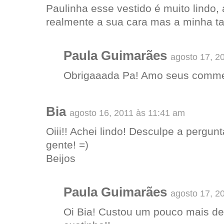
Paulinha esse vestido é muito lindo,
realmente a sua cara mas a minha t
Paula Guimarães
agosto 17, 2
Obrigaaada Pa! Amo seus commen
Bia
agosto 16, 2011 às 11:41 am
Oiii!! Achei lindo! Desculpe a pergun
gente! =)
Beijos
Paula Guimarães
agosto 17, 2
Oi Bia! Custou um pouco mais de