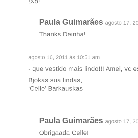
!Xo!
Paula Guimarães
agosto 17, 2
Thanks Deinha!
agosto 16, 2011 às 10:51 am
- que vestido mais lindo!!! Amei, vc e
Bjokas sua lindas,
‘Celle’ Barkauskas
Paula Guimarães
agosto 17, 2
Obrigaada Celle!