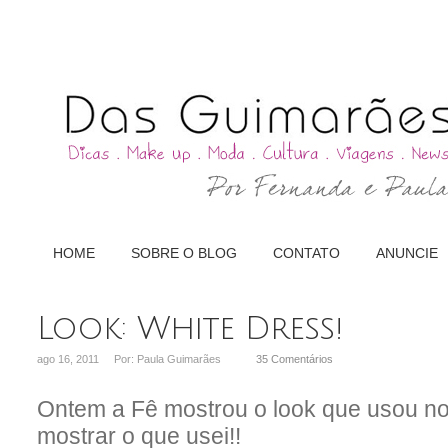
HOME
SOBRE O BLOG
CONTATO
ANUNCIE
Look: White Dress!
ago 16, 2011
Por: Paula Guimarães
35 Comentários
Ontem a Fê mostrou o look que usou no
mostrar o que usei!!