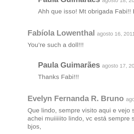
agosto 18, 2
Ahh que isso! Mt obrigada Fabi!! 
Fabíola Lowenthal
agosto 16, 201
You’re such a doll!!!
Paula Guimarães
agosto 17, 2
Thanks Fabi!!!
Evelyn Fernanda R. Bruno
ago
Que lindo, sempre visito aqui e vejo
achei muiiiiito lindo, vc está sempre 
bjos,