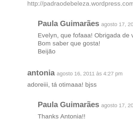
http://padraodebeleza.wordpress.co
Paula Guimarães
agosto 17, 2
Evelyn, que fofaaa! Obrigada de 
Bom saber que gosta!
Beijão
antonia
agosto 16, 2011 às 4:27 pm
adoreiii, tá otimaaa! bjss
Paula Guimarães
agosto 17, 2
Thanks Antonia!!