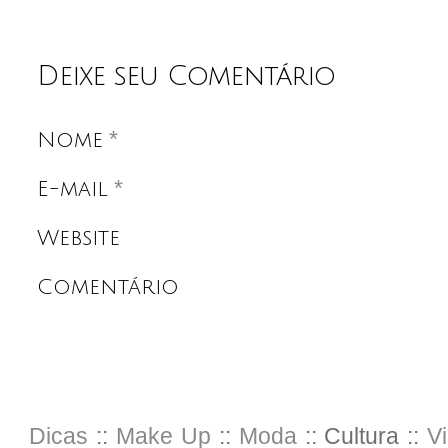
Deixe seu Comentário
*
Nome
*
E-mail
Website
Comentário
Dicas
::
Make Up
::
Moda
:: Cultura ::
V