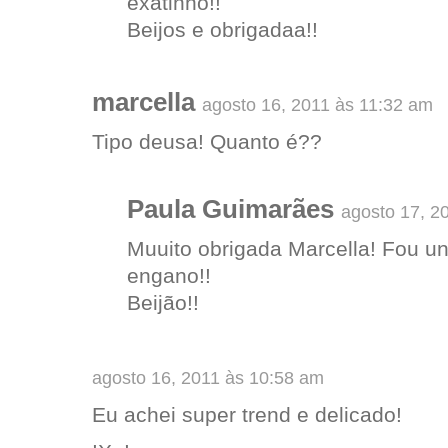
exatinho!!
Beijos e obrigadaa!!
marcella
agosto 16, 2011 às 11:32 am
Tipo deusa! Quanto é??
Paula Guimarães
agosto 17, 2
Muuito obrigada Marcella! Fou u
engano!!
Beijão!!
agosto 16, 2011 às 10:58 am
Eu achei super trend e delicado!