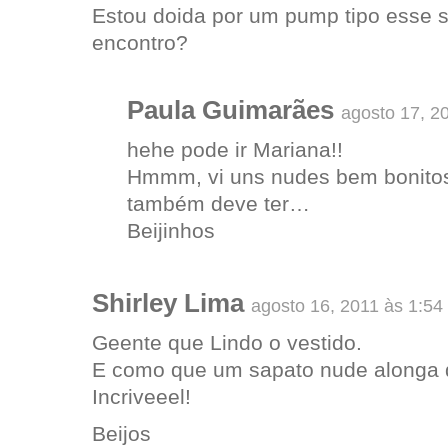
Estou doida por um pump tipo esse 
encontro?
Paula Guimarães
agosto 17, 2
hehe pode ir Mariana!!
Hmmm, vi uns nudes bem bonitos
também deve ter…
Beijinhos
Shirley Lima
agosto 16, 2011 às 1:54
Geente que Lindo o vestido.
E como que um sapato nude alonga 
Incriveeel!
Beijos