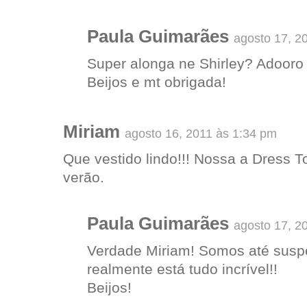
Paula Guimarães
agosto 17, 2
Super alonga ne Shirley? Adooro 
Beijos e mt obrigada!
Miriam
agosto 16, 2011 às 1:34 pm
Que vestido lindo!!! Nossa a Dress T
verão.
Paula Guimarães
agosto 17, 2
Verdade Miriam! Somos até suspe
realmente está tudo incrível!!
Beijos!