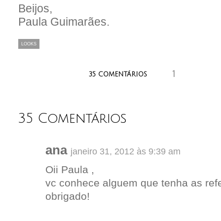
Beijos,
Paula Guimarães.
LOOKS
1
aaaaaaaaaaaaa
35 COMENTÁRIOS
35 Comentários
ana
janeiro 31, 2012 às 9:39 am
Oii Paula ,
vc conhece alguem que tenha as ref
obrigado!