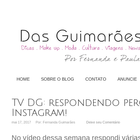
HOME
SOBRE O BLOG
CONTATO
ANUNCIE
TV DG: respondendo pe
Instagram!
mai 17, 2017
Por: Fernanda Guimarães
Deixe seu Comentário
No vídeo dessa semana respondi vária