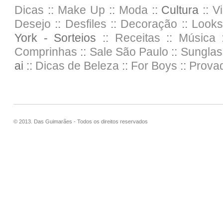
Dicas
::
Make Up
::
Moda
:: Cultura ::
V
Desejo
::
Desfiles
::
Decoração
::
Looks
York - Sorteios ::
Receitas
::
Música :
Comprinhas
::
Sale
São Paulo
::
Sunglas
ai ::
Dicas de Beleza
::
For Boys
::
Prova
© 2013. Das Guimarães - Todos os direitos reservados