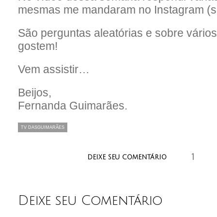
mesmas me mandaram no Instagram (seg
São perguntas aleatórias e sobre vári
gostem!
Vem assistir…
Beijos,
Fernanda Guimarães.
TV DASGUIMARÃES
1
aaaaaaaaaaaaa
DEIXE SEU COMENTÁRIO
Deixe seu Comentário